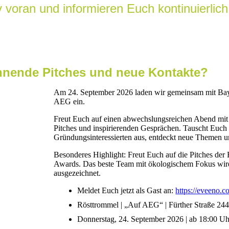
iv voran und informieren Euch kontinuierlic
annende Pitches und neue Kontakte?
Am 24. September 2026 laden wir gemeinsam mit Bay
AEG ein.
Freut Euch auf einen abwechslungsreichen Abend mit
Pitches und inspirierenden Gesprächen. Tauscht Euch
Gründungsinteressierten aus, entdeckt neue Themen u
Besonderes Highlight: Freut Euch auf die Pitches der 
Awards. Das beste Team mit ökologischem Fokus wird 
ausgezeichnet.
Meldet Euch jetzt als Gast an:
https://eveeno.
Rösttrommel | „Auf AEG“ | Fürther Straße 24
Donnerstag, 24. September 2026 | ab 18:00 Uh