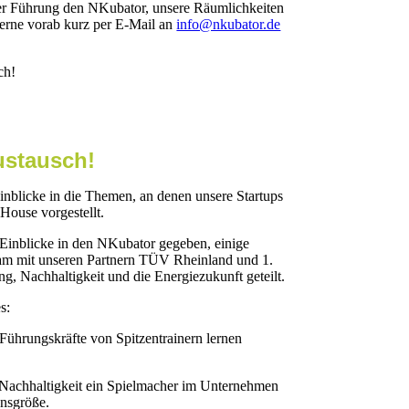
iner Führung den NKubator, unsere Räumlichkeiten
gerne vorab kurz per E-Mail an
info@nkubator.de
ch!
ustausch!
nblicke in die Themen, an denen unsere Startups
House vorgestellt.
Einblicke in den NKubator gegeben, einige
sam mit unseren Partnern TÜV Rheinland und 1.
 Nachhaltigkeit und die Energiezukunft geteilt.
s:
Führungskräfte von Spitzentrainern lernen
 Nachhaltigkeit ein Spielmacher im Unternehmen
nsgröße.