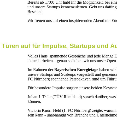
Bereits ab 17:00 Uhr habt Ihr die Möglichkeit, bei e
und unsere Startups kennenzulernen. Gebt uns dafür 
Bescheid.
Wir freuen uns auf einen inspirierenden Abend mit Eu
Türen auf für Impulse, Startups und A
Volles Haus, spannende Gespräche und jede Menge Ei
aktuell arbeiten – genau so haben wir uns unser Open 
Im Rahmen der
Bayerischen Energietage
haben wir 
unsere Startups und Scaleups vorgestellt und gemein
FC Nürnberg spannende Perspektiven rund um Führung,
Für besondere Impulse sorgten unsere beiden Keynote
Julian J. Trahe (TÜV Rheinland) sprach darüber, was 
können.
Victoria Knorr-Held (1. FC Nürnberg) zeigte, warum
sein kann - unabhängig von Branche und Unternehme