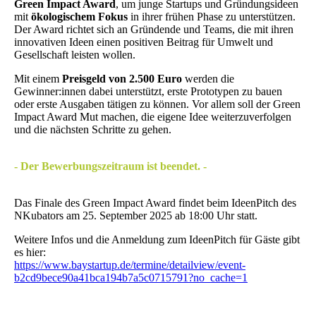
Green
Impact Award
, um junge Startups und Gründungsideen
mit
ökologischem Fokus
in ihrer frühen Phase zu unterstützen.
Der Award richtet sich an Gründende und Teams, die mit ihren
innovativen Ideen einen positiven Beitrag für Umwelt und
Gesellschaft leisten wollen.
Mit einem
Preisgeld von 2.500 Euro
werden die
Gewinner:innen dabei unterstützt, erste Prototypen zu bauen
oder erste Ausgaben tätigen zu können. Vor allem soll der Green
Impact Award Mut machen, die eigene Idee weiterzuverfolgen
und die nächsten Schritte zu gehen.
- Der Bewerbungszeitraum ist beendet. -
Das Finale des Green Impact Award findet beim IdeenPitch des
NKubators am 25. September 2025 ab 18:00 Uhr statt.
Weitere Infos und die Anmeldung zum IdeenPitch für Gäste gibt
es hier:
https://www.baystartup.de/termine/detailview/event-
b2cd9bece90a41bca194b7a5c0715791?no_cache=1