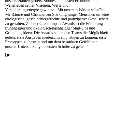
unseres Namensgebers, Sohnes und besten Freundes dem
Weiterleben seiner Visionen, Werte und
Veränderungsenergie gewidmet. Mit unserem Wirken schaffen
wir Räume und Chancen zur Stärkung junger Menschen um eine
ökologische, geschlechtergerechte und partizipative Gesellschaft
zu gestalten. Ziel der Green Impact Awards ist die Förderung
frühphasiger und ökologisch-nachhaltiger Start-Ups und
Gründungsideen. Die Awards sollen den Teams die Möglichkeit
geben, erste Ausgaben niederschwellig tätigen zu können, erste
Prototypen zu basteln und mit dem bestärkten Gefühl von
unserer Unterstützung die ersten Schritte zu gehen.“